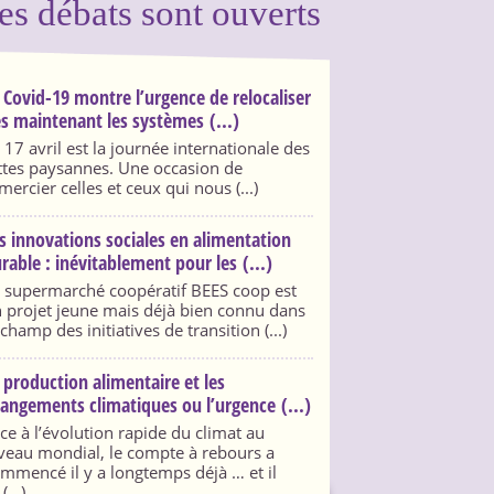
es débats sont ouverts
 Covid-19 montre l’urgence de relocaliser
s maintenant les systèmes (...)
 17 avril est la journée internationale des
ttes paysannes. Une occasion de
mercier celles et ceux qui nous (...)
s innovations sociales en alimentation
rable : inévitablement pour les (...)
 supermarché coopératif BEES coop est
 projet jeune mais déjà bien connu dans
 champ des initiatives de transition (...)
 production alimentaire et les
angements climatiques ou l’urgence (...)
ce à l’évolution rapide du climat au
veau mondial, le compte à rebours a
mmencé il y a longtemps déjà … et il
(...)