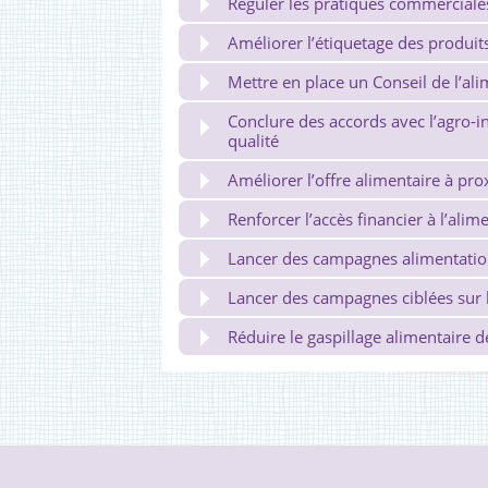
Réguler les pratiques commerciale
Améliorer l’étiquetage des produi
Mettre en place un Conseil de l’ali
Conclure des accords avec l’agro-i
qualité
Améliorer l’offre alimentaire à pro
Renforcer l’accès financier à l’alim
Lancer des campagnes alimentation 
Lancer des campagnes ciblées sur l
Réduire le gaspillage alimentaire