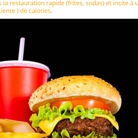
a restauration rapide (frites, sodas) et incite à 
nte ) de calories.