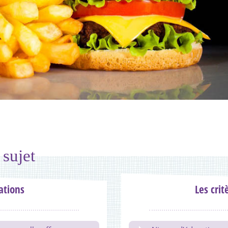
 sujet
tions
Les crit