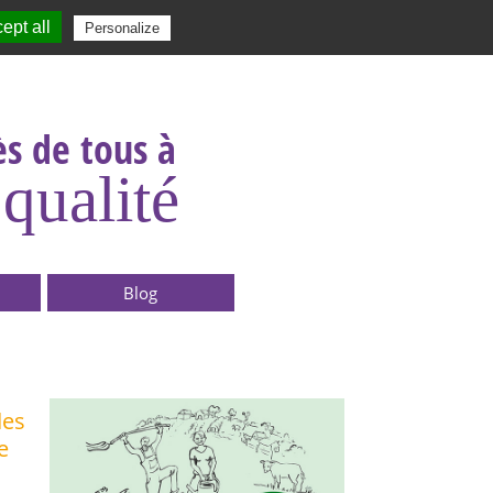
ept all
|
Contact
|
|
|
Personalize
Rechercher :
s de tous à
qualité
Blog
des
e