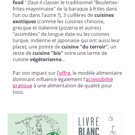
food
" (faut-il classer le traditionnel "Boulettes-
frites-mayonnaise" de la baraque à frites dans
l’un ou dans l’autre ?), 3 cuillères de
cuisines
exotiques
(comme les cuisines chinoise,
grecque et italienne (pizzeria et autres)
"assimilées" de longue date ou les cuisines
turque, indienne et japonaise qui ont aussi leur
place), une pointe de
cuisine "du terroir"
, un
zeste de
cuisine "bio"
voire une larme de
cuisine
végétarienne
…
Par son impact sur
l’offre
, le modèle alimentaire
dominant influence également l’
accessibilité
pratique
à une alimentation de qualité pour
tous.