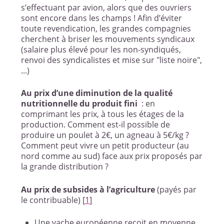
s’effectuant par avion, alors que des ouvriers
sont encore dans les champs ! Afin d’éviter
toute revendication, les grandes compagnies
cherchent à briser les mouvements syndicaux
(salaire plus élevé pour les non-syndiqués,
renvoi des syndicalistes et mise sur "liste noire",
...)
Au prix d’une diminution de la qualité
nutritionnelle du produit fini
: en
comprimant les prix, à tous les étages de la
production. Comment est-il possible de
produire un poulet à 2€, un agneau à 5€/kg ?
Comment peut vivre un petit producteur (au
nord comme au sud) face aux prix proposés par
la grande distribution ?
Au prix de subsides à l’agriculture
(payés par
le contribuable)
[
1
]
Une vache européenne reçoit en moyenne