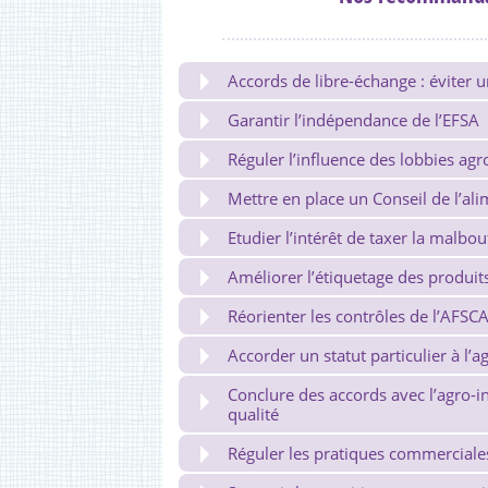
Accords de libre-échange : éviter
Garantir l’indépendance de l’EFSA
Réguler l’influence des lobbies agr
Mettre en place un Conseil de l’ali
Etudier l’intérêt de taxer la malbou
Améliorer l’étiquetage des produi
Réorienter les contrôles de l’AFSC
Accorder un statut particulier à l’a
Conclure des accords avec l’agro-i
qualité
Réguler les pratiques commerciale