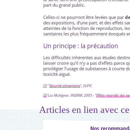
part du grand public.
Celles-ci ne pourront être levées que par
de
des expositions, d’une part, et des effets sa
atteintes de la fonction de reproduction, le
sanitaires les plus fréquemment évoqués en
Un principe : la précaution
Les difficultés inhérentes aux études desti
laisser croire qu’il n’y a pas d’effets parce 
privilégier l’usage de substances à courte 
toxicité aiguë.
[
1
]
"
Sécurité alimentaire
", EUFIC
[
2
]
Luc Multigner, INSERM, 2005 - "
Effets retardés des pe
Articles en lien avec ce
Nos recommanda