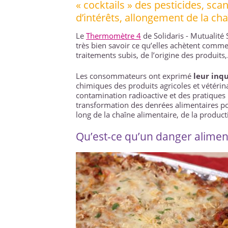
« cocktails » des pesticides, sca
d’intérêts, allongement de la ch
Le
Thermomètre 4
de Solidaris - Mutualité
très bien savoir ce qu’elles achètent comm
traitements subis, de l’origine des produits
Les consommateurs ont exprimé
leur inq
chimiques des produits agricoles et vétérin
contamination radioactive et des pratiques
transformation des denrées alimentaires pou
long de la chaîne alimentaire, de la produ
Qu’est-ce qu’un danger alimen