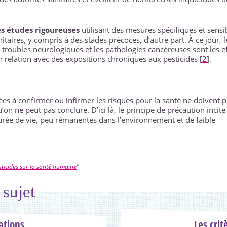
s études rigoureuses
utilisant des mesures spécifiques et sensi
nitaires, y compris à des stades précoces, d’autre part. À ce jour, l
s troubles neurologiques et les pathologies cancéreuses sont les e
 relation avec des expositions chroniques aux pesticides
[
2
]
.
nées à confirmer ou infirmer les risques pour la santé ne doivent 
qu’on ne peut pas conclure. D’ici là, le principe de précaution incite
durée de vie, peu rémanentes dans l’environnement et de faible
sticides sur la santé humaine
"
 sujet
tions
Les crit