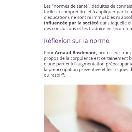
Les "normes de santé", déduites de connai
faciles à comprendre et à appliquer par la 
d’éducation), ne sont ni immuables ni abs
influencée par la société
dans laquelle el
des conclusions et les traduire en recomm
Réflexion sur la norme
Pour
Arnaud Basdevant
, professeur franç
propos de la corpulence est certainement bi
d’une part et à l’augmentation préoccupante
la préoccupation préventive et les risques de
du rasoir".