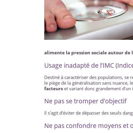
alimente la pression sociale autour de
Usage inadapté de l’IMC (Indic
Destiné à caractériser des populations, se ré
le piège de la généralisation sans nuance, 
facteurs
et variant donc grandement d’un i
Ne pas se tromper d’objectif
Il s’agit d’éviter de dépasser des seuils da
Ne pas confondre moyens et ob