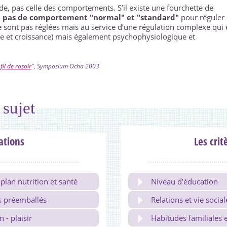
de, pas celle des comportements. S’il existe une fourchette de
te pas de comportement "normal" et "standard"
pour réguler 
 sont pas réglées mais au service d’une régulation complexe qui 
lle et croissance) mais également psychophysiologique et
fil de rasoir
", Symposium Ocha 2003
 sujet
tions
Les crit
plan nutrition et santé
Niveau d’éducation
ts préemballés
Relations et vie social
- plaisir
Habitudes familiales e