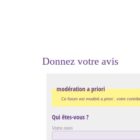
Donnez votre avis
modération a priori
Ce forum est modéré a priori : votre contrib
Qui êtes-vous ?
Votre nom