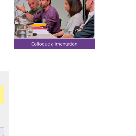
Colloque alimentation